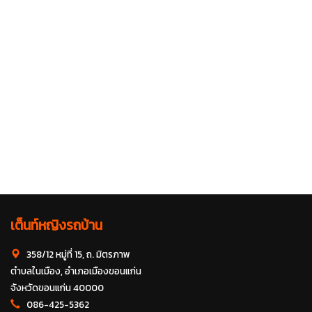
เต็นท์หญิงรถบ้าน
358/12 หมู่ที่ 15, ถ. มิตรภาพ
ตำบลในเมือง, อำเภอเมืองขอนแก่น
จังหวัดขอนแก่น 40000
086-425-5362