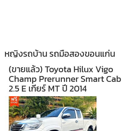
หญิงรถบ้าน รถมือสองขอนแก่น
(ขายแล้ว) Toyota Hilux Vigo
Champ Prerunner Smart Cab
2.5 E เกียร์ MT ปี 2014