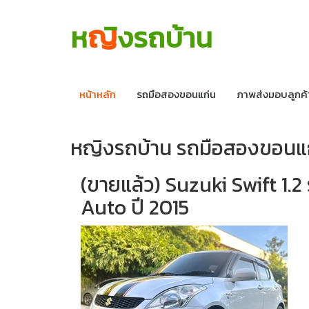
ญ
ห
ิงรถบ้าน
หน้าหลัก
รถมือสองขอนแก่น
ภาพส่งมอบลูกค้
หญิงรถบ้าน รถมือสองขอนแ
(ขายแล้ว) Suzuki Swift 1.2 ร
Auto ปี 2015