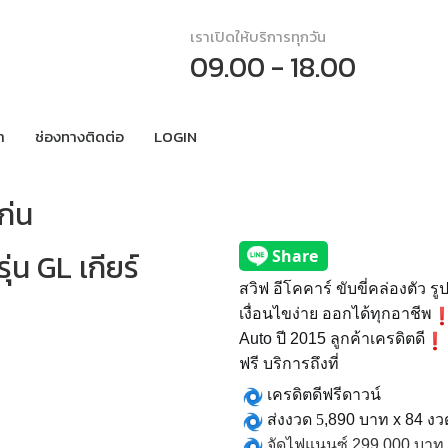
เราเปิดให้บริการทุกวัน
09.00 - 18.00
า
ช่องทางติดต่อ
LOGIN
ก่น
ุ่น GL เกียร์
สวิฟ อีโคคาร์ ขับขี่คล่องตัว ร
เงื่อนไขง่าย ออกได้ทุกอาชีพ
Auto
ปี
2015
ลูกค้าเครดิตดี
ฟรี บริการถึงที่
เครดิตดีฟรีดาวน์
ส่งงวด 5
,890
บาท
x 84
งว
จัดไฟแนนซ์
299,000
บาท